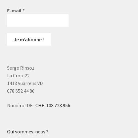
E-mail
*
Serge Rinsoz
La Croix 22
1418 Vuarrens VD
078 652 44 80
Numéro IDE :
CHE-108.728.956
Qui sommes-nous ?