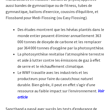
aussi bandes de gymnastique ou de fitness, tubes de
gymnastique, ballons d’exercice, coussins d’équilibre, et
Flossband pour Medi-Flossing (ou Easy Flossing).
Des études montrent que les hévéas plantés dans le
monde entier peuvent éliminer annuellement 363
000 tonnes de dioxyde de carbone et les remplacer
par 364 000 tonnes d’oxygène par la photosynthèse.
La photosynthèse revitalise l’atmosphère terrestre
et aide à lutter contre les émissions de gaz à effet
de serre et le réchauffement climatique.
Le WWF travaille avec les industriels et les
producteurs pour faire du caoutchouc naturel
durable. Bien gérée, il peut en effet s’agir d’une
ressource au faible impact sur l’environnement.
Voir
article
Sanctband a passé avec succès les tests d’endurance de