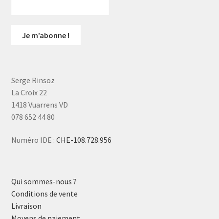
Serge Rinsoz
La Croix 22
1418 Vuarrens VD
078 652 44 80
Numéro IDE :
CHE-108.728.956
Qui sommes-nous ?
Conditions de vente
Livraison
Moyens de paiement