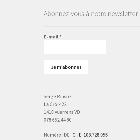
Abonnez-vous à notre newsletter
E-mail
*
Serge Rinsoz
La Croix 22
1418 Vuarrens VD
078 652 44 80
Numéro IDE :
CHE-108.728.956