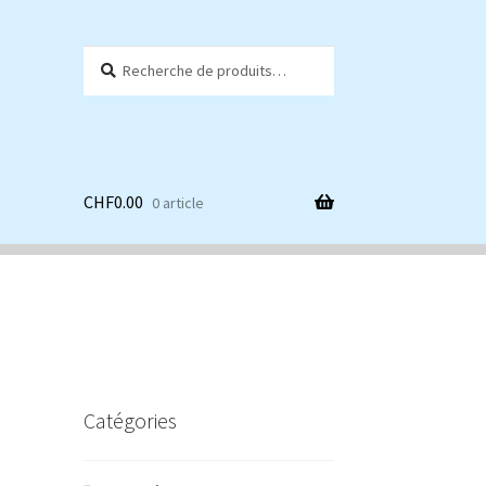
Recherche
Recherche
pour :
CHF
0.00
0 article
Catégories