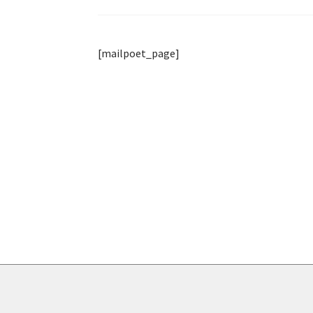
[mailpoet_page]