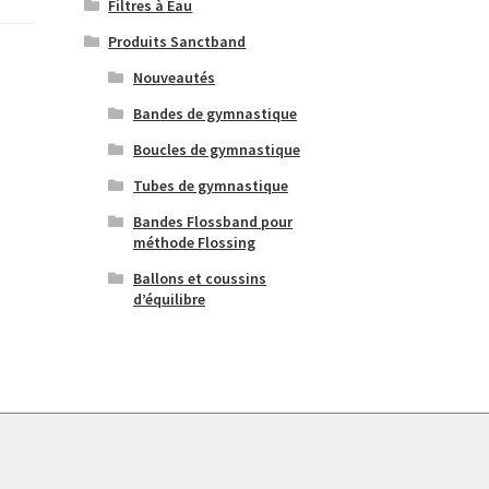
Filtres à Eau
Produits Sanctband
Nouveautés
Bandes de gymnastique
Boucles de gymnastique
Tubes de gymnastique
Bandes Flossband pour
méthode Flossing
Ballons et coussins
d’équilibre