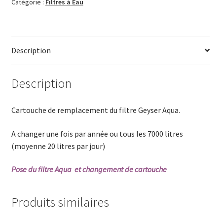
remplacement
Catégorie :
Filtres à Eau
filtre
Geyser
Aqua
Description
Description
Cartouche de remplacement du filtre Geyser Aqua.
A changer une fois par année ou tous les 7000 litres
(moyenne 20 litres par jour)
Pose du filtre Aqua et changement de cartouche
Produits similaires