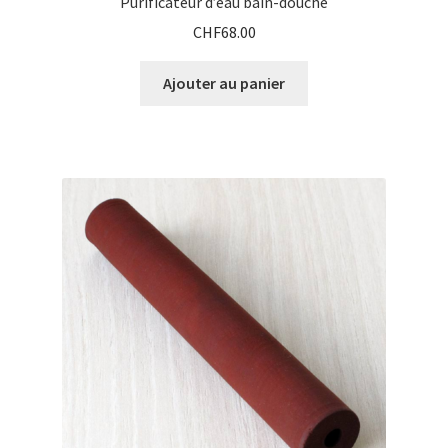
Purificateur d’eau bain-douche
CHF
68.00
Ajouter au panier